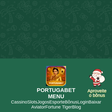
PORTUGABET
Aproveite
o bônus
MENU
Cassino
Slots
Jogos
Esporte
Bônus
Login
Baixar
Aviator
Fortune Tiger
Blog