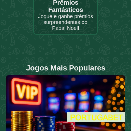
Prêmios
Fantásticos
Jogue e ganhe prêmios
surpreendentes do
Papai Noel!
Jogos Mais Populares