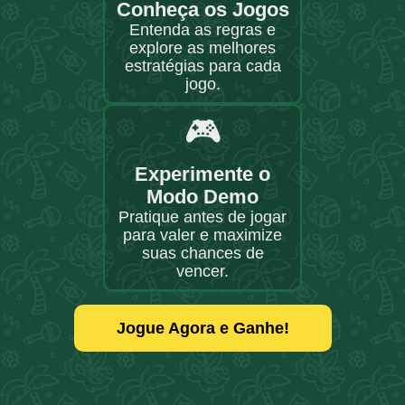
Conheça os Jogos
Entenda as regras e
explore as melhores
estratégias para cada
jogo.
🎮
Experimente o
Modo Demo
Pratique antes de jogar
para valer e maximize
suas chances de
vencer.
Jogue Agora e Ganhe!