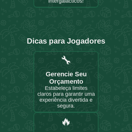
intergalácticos!
Dicas para Jogadores
🔧
Gerencie Seu
Orçamento
Estabeleça limites
claros para garantir uma
experiência divertida e
segura.
🔥